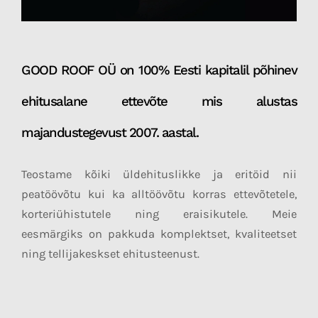
GOOD ROOF OÜ on 100% Eesti kapitalil põhinev
ehitusalane ettevõte mis alustas
majandustegevust 2007. aastal.
Teostame kõiki üldehituslikke ja eritöid nii
peatöövõtu kui ka alltöövõtu korras ettevõtetele,
korteriühistutele ning eraisikutele. Meie
eesmärgiks on pakkuda komplektset, kvaliteetset
ning tellijakeskset ehitusteenust.