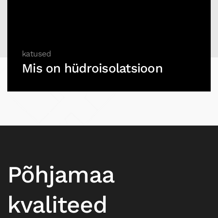
katused
Mis on hüdroisolatsioon
Põhjamaa
kvaliteed