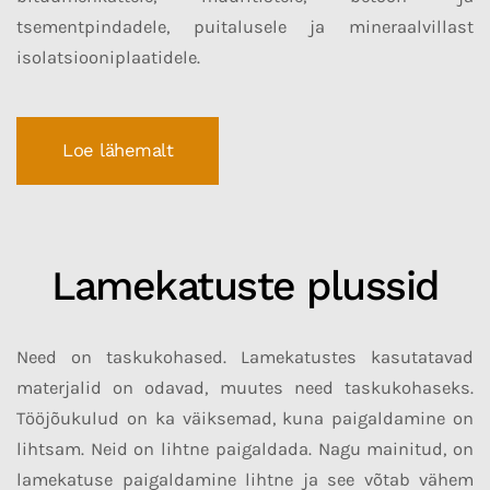
tsementpindadele, puitalusele ja mineraalvillast
isolatsiooniplaatidele.
Loe lähemalt
Lamekatuste plussid
Need on taskukohased.
Lamekatustes kasutatavad
materjalid on odavad, muutes need taskukohaseks.
Tööjõukulud on ka väiksemad, kuna paigaldamine on
lihtsam.
Neid on lihtne paigaldada.
Nagu mainitud, on
lamekatuse paigaldamine lihtne ja see võtab vähem