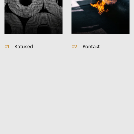
01
- Katused
02
- Kontakt