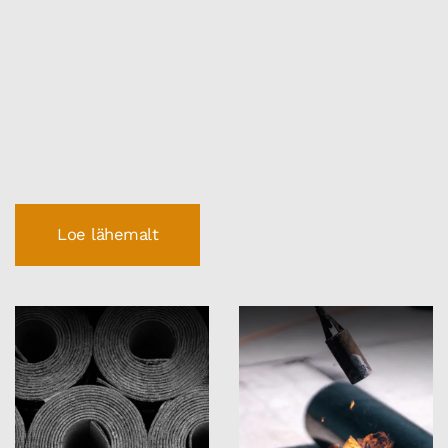
Loe lähemalt