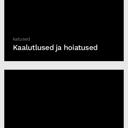
katused
Kaalutlused ja hoiatused