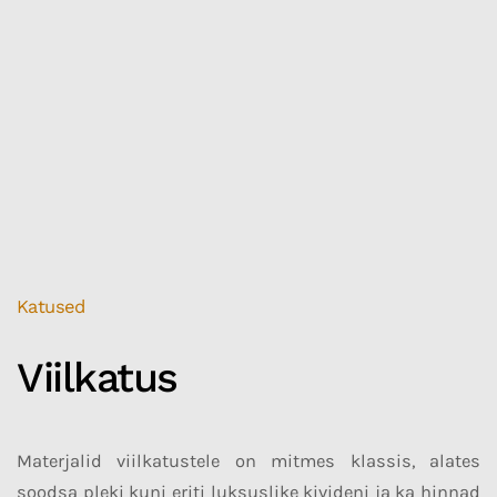
Katused
Viilkatus
Materjalid viilkatustele on mitmes klassis, alates
soodsa pleki kuni eriti luksuslike kivideni ja ka hinnad