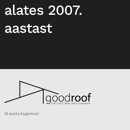
alates 2007.
aastast
16 aasta kogemust