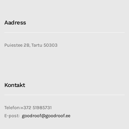
Aadress
Puiestee 2B, Tartu 50303
Kontakt
Telefon:+372 51985731
E-post:
goodroof@goodroof.ee